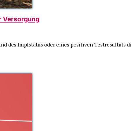
r Versorgung
nd des Impfstatus oder eines positiven Testresultats 