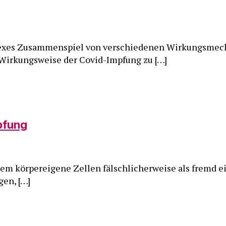
plexes Zusammenspiel von verschiedenen Wirkungsmec
Wirkungsweise der Covid-Impfung zu […]
pfung
 körpereigene Zellen fälschlicherweise als fremd ein
gen, […]