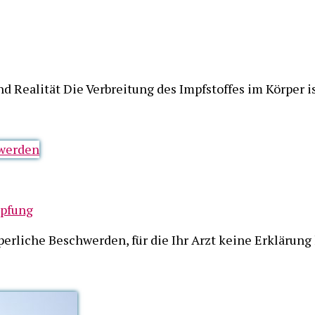
d Realität Die Verbreitung des Impfstoffes im Körper i
mpfung
rperliche Beschwerden, für die Ihr Arzt keine Erklärun