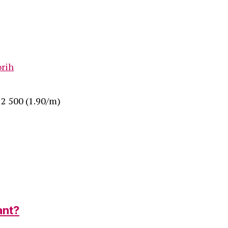
22 500 (1.90/m)
ant?