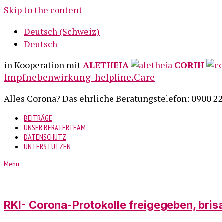
Skip to the content
Deutsch (Schweiz)
Deutsch
in Kooperation mit
ALETHEIA
CORIH
Impfnebenwirkung-helpline.Care
Alles Corona? Das ehrliche Beratungstelefon: 0900 2
BEITRÄGE
UNSER BERATERTEAM
DATENSCHUTZ
UNTERSTÜTZEN
Menu
RKI- Corona-Protokolle freigegeben, bris