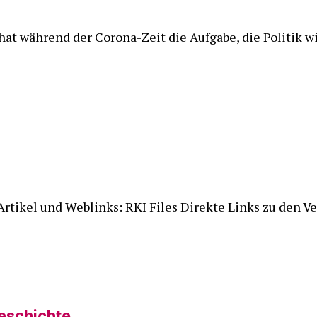
at während der Corona-Zeit die Aufgabe, die Politik w
Artikel und Weblinks: RKI Files Direkte Links zu den 
Geschichte