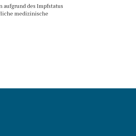
n aufgrund des Impfstatus
erliche medizinische