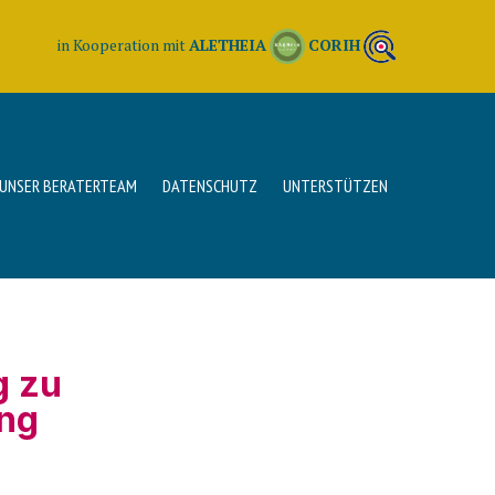
in Kooperation mit
ALETHEIA
CORIH
UNSER BERATERTEAM
DATENSCHUTZ
UNTERSTÜTZEN
g zu
ung