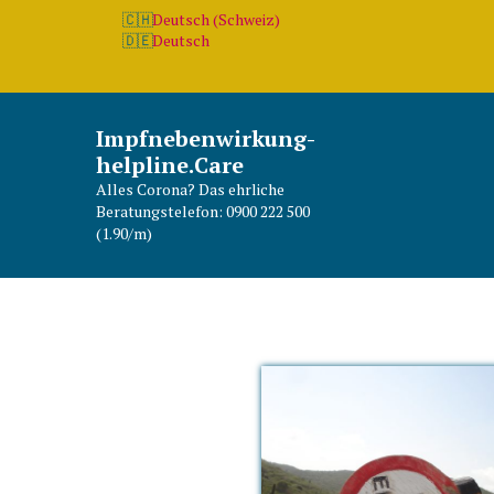
Deutsch (Schweiz)
Deutsch
Impfnebenwirkung-
helpline.Care
Alles Corona? Das ehrliche
Beratungstelefon: 0900 222 500
(1.90/m)