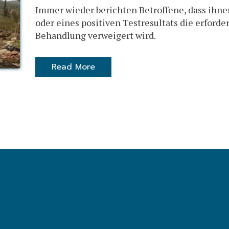
Immer wieder berichten Betroffene, dass ihne
oder eines positiven Testresultats die erford
Behandlung verweigert wird.
Read More